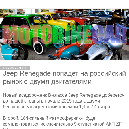
14.09.2014
Jeep Renegade попадет на российский
рынок с двумя двигателями
Новый вседорожник В-класса Jeep Renegade доберется
до нашей страны в начале 2015 года с двумя
бензиновыми агрегатами объемом 1,4 и 2,4 литра.
Второй, 184-сильный «атмосферник», будет
комплектоваться исключительно 9-ступенчатой АКП ZF.