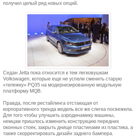
получил целый ряд новых опций.
Седан Jetta пока относится к тем легковушкам
Volkswagen, которые еще не успели сменить старую
«тележку» PQ35 на модернизированную модульную
платформу MQB.
Правда, после рестайлинга отстающая от
корпоративного тренда модель все же слегка посвежела.
Для того чтобы улучшить аэродинамику машины,
немцам пришлось изменить конструкцию передних
оконных стоек, закрыть днище пластинами из пластика, а
также скорректировать дизайн заднего бампера.