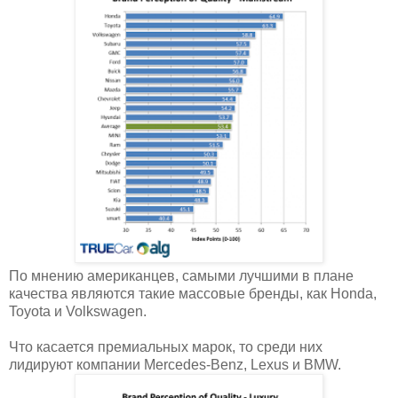
По мнению американцев, самыми лучшими в плане
качества являются такие массовые бренды, как Honda,
Toyota и Volkswagen.
Что касается премиальных марок, то среди них
лидируют компании Mercedes-Benz, Lexus и BMW.