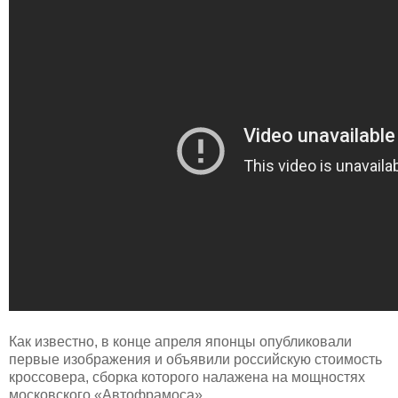
Как известно, в конце апреля японцы опубликовали
первые изображения и объявили российскую стоимость
кроссовера, сборка которого налажена на мощностях
московского «Автофрамоса».