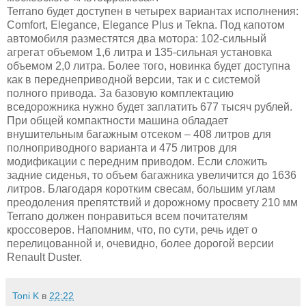
Terrano будет доступен в четырех вариантах исполнения:
Comfort, Elegance, Elegance Plus и Tekna. Под капотом
автомобиля разместятся два мотора: 102-сильный
агрегат объемом 1,6 литра и 135-сильная установка
объемом 2,0 литра. Более того, новинка будет доступна
как в переднеприводной версии, так и с системой
полного привода. За базовую комплектацию
вседорожника нужно будет заплатить 677 тысяч рублей.
При общей компактности машина обладает
внушительным багажным отсеком – 408 литров для
полноприводного варианта и 475 литров для
модификации с передним приводом. Если сложить
задние сиденья, то объем багажника увеличится до 1636
литров. Благодаря коротким свесам, большим углам
преодоления препятствий и дорожному просвету 210 мм
Terrano должен понравиться всем почитателям
кроссоверов. Напомним, что, по сути, речь идет о
перелицованной и, очевидно, более дорогой версии
Renault Duster.
Toni K
в
22:22