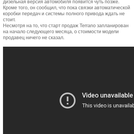
дизельная версия автомобиля появится чуть позже.
Кроме того, он сообщил, что пока связки автоматической
коробки передач и системы полного привода ждать не
стоит.
Несмотря на то, что старт продаж Terrano запланирован
на начало следующего месяца, о стоимости модели
продавец ничего не сказал.