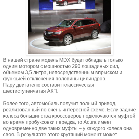
В нашей стране модель MDX будет обладать только
одним мотором с мощностью 290 лошадиных сил,
объемом 3,5 литра, непосредственным впрыском и
функцией отключения половины цилиндров.
Пару двигателю составит классическая
шестиступенчатая АКП.
Более того, автомобиль получит полный привод,
реализованный по очень интересной схеме. Если задние
колеса большинства кроссоверов подключаются муфтой
во время пробуксовки передка, то Acura имеет
одновременно две таких муфты – у каждого колеса она
своя. В результате этого крутящий момент может