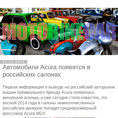
27.12.2013
Автомобили Acura появятся в
российских салонах
Первая информация о выводе на российский авторынок
машин премиального бренда Acura появилась
минувшей осенью, а уже сегодня стало известно, что
весной 2014 года в салоны немногочисленных
российских дилеров попадет среднеразмерный
кроссовер Acura MDX.