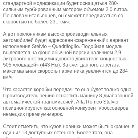
стандартной модификации будет оснащаться 280-
сильным турбированным мотором объемом 2,0 литра.
По словам итальянцев, он сможет передвигаться со
скоростью не более 231 км/ч.
А вот поклонникам высокопроизводительных
автомобилей будет адресован «заряженный» вариант
исполнения Stelvio – Quadrifoglio. Подобная модель
выделяется на фоне обычной версии наличием 2,9-
литрового шестицилиндрового двигателя мощностью
505 «лошадей» (443 Нм). За счет данного агрегата
максимальная скорость паркетника увеличится до 284
км/ч.
Что касается коробки передач, то она будет только одна.
Производитель решил оснастить машину 8-диапазонной
автоматической трансмиссией. Alfa Romeo Stelvio
позиционируется как основной конкурент кроссоверов
немецких премиум-марок.
Стоит отметить, что кузов новинки может быть окрашен в
один из 13 доступных оттенков. Более того, она