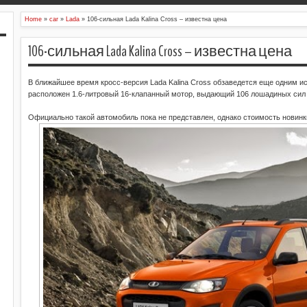
Home
»
car
»
Lada
»
106-сильная Lada Kalina Cross – известна цена
106-сильная Lada Kalina Cross – известна цена
В ближайшее время кросс-версия Lada Kalina Cross обзаведется еще одним ис
расположен 1.6-литровый 16-клапанный мотор, выдающий 106 лошадиных сил 
Официально такой автомобиль пока не представлен, однако стоимость новинк