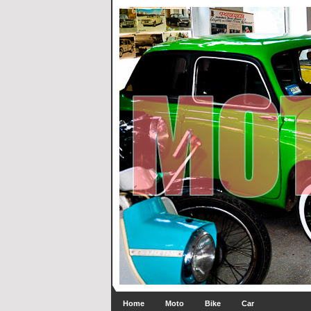
Home
Moto
Bike
Car