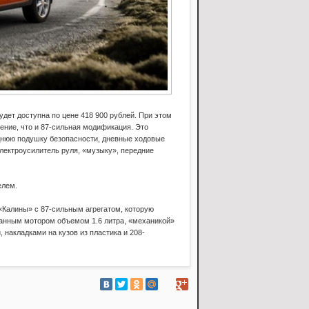
будет доступна по цене 418 900 рублей. При этом
ение, что и 87-сильная модификация. Это
еднюю подушку безопасности, дневные ходовые
лектроусилитель руля, «музыку», передние
елем.
«Калины» с 87-сильным агрегатом, которую
апанным мотором объемом 1.6 литра, «механикой»
 накладками на кузов из пластика и 208-