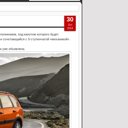
30
Oct
2014
полнением, под капотом которого будет
и сочетающийся с 5-ступенчатой «механикой».
и уже объявлена.