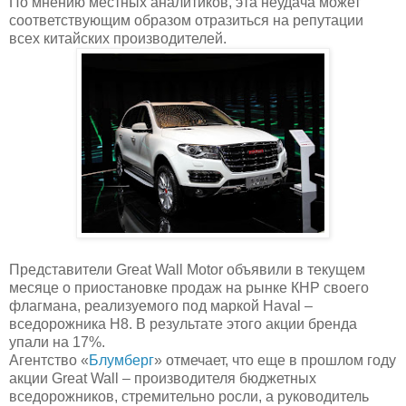
По мнению местных аналитиков, эта неудача может
соответствующим образом отразиться на репутации
всех китайских производителей.
Представители Great Wall Motor объявили в текущем
месяце о приостановке продаж на рынке КНР своего
флагмана, реализуемого под маркой Haval –
вседорожника H8. В результате этого акции бренда
упали на 17%.
Агентство «
Блумберг
» отмечает, что еще в прошлом году
акции Great Wall – производителя бюджетных
вседорожников, стремительно росли, а руководитель