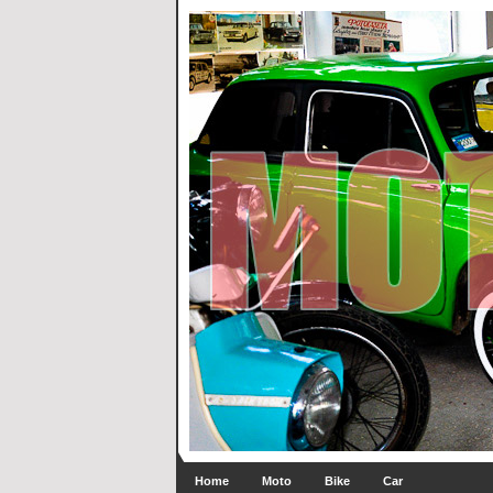
Home
Moto
Bike
Car