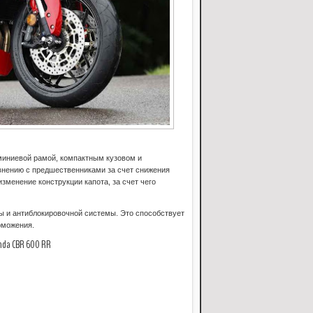
иниевой рамой, компактным кузовом и
авнению с предшественниками за счет снижения
зменение конструкции капота, за счет чего
 и антиблокировочной системы. Это способствует
орможения.
 CBR 600 RR