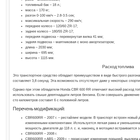
топливный бак – 18 л.;
масса – 170 кг;
разгон 0-100 км/ч – 2.8-3.5 сек;
максимальная скорость – 290 км/ч;
переднее колесо – 120/60 ZR-17;
заднее колесо – 180/55 ZR-17;
передняя подвеска – перевернутая вилка 41 мм;
задняя подвеска – маятниковая с моно амортизатором;
длина – 2030 мм;
ширина – 695 мм;
высота – 1115 мм.
Расход топлива
Это транспортное средство обладает преимуществом в виде быстрого разгона.
составляет 3,8 секунд. Эта возможность отсутствует даже у некоторых спорт
Однако при этом обладатели Honda CBR 600 RR отмечают высокий расход топ
использовать свыше девятнадцати литров бензина. Если совершать движение п
сто километров составит 6 с половиной литров.
Перечень модификаций:
CBR600RR – 2007 г. – рестайлинг модели. В транспорт встроен новый 
измененными компонентами. Используется легкая рама и уменьшенная
мощность двигателя до 118 л. с. и, наконец, в мотоцикл встраивается
CBR600RR – 2008 г.
CBR600RR + ABS – 2009 г. – происходит изменение поршней, выхлопа 