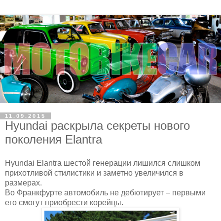
11.09.2015
Hyundai раскрыла секреты нового
поколения Elantra
Hyundai Elantra шестой генерации лишился слишком
прихотливой стилистики и заметно увеличился в
размерах.
Во Франкфурте автомобиль не дебютирует – первыми
его смогут приобрести корейцы.