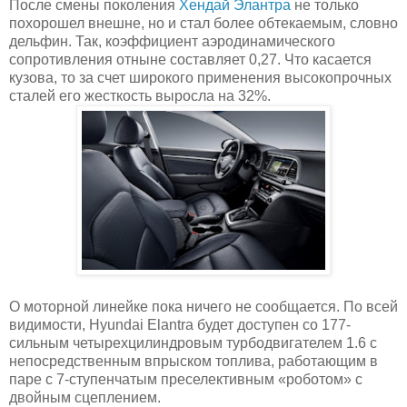
После смены поколения
Хендай Элантра
не только
похорошел внешне, но и стал более обтекаемым, словно
дельфин. Так, коэффициент аэродинамического
сопротивления отныне составляет 0,27. Что касается
кузова, то за счет широкого применения высокопрочных
сталей его жесткость выросла на 32%.
О моторной линейке пока ничего не сообщается. По всей
видимости, Hyundai Elantra будет доступен со 177-
сильным четырехцилиндровым турбодвигателем 1.6 с
непосредственным впрыском топлива, работающим в
паре с 7-ступенчатым преселективным «роботом» с
двойным сцеплением.