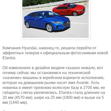
Компания Hyundai, наконец-то, решила перейти от
эффектных тизеров к официальным фотоснимкам новой
Elantra.
Об изменениях в дизайне модели сказано немало, вот
почему сейчас мы остановимся на технической
«начинке» машины в корейском варианте исполнения,
которая на домашнем рынке носит имя Avante. Хоть
новинка и имеет прежнюю колесную базу в 2700 мм, ее
габариты слегка увеличились. Elantra стала длиннее на
20 мм (4570 мм), шире на 25 мм (1800 мм) и выше на 5
мм (1440 мм).