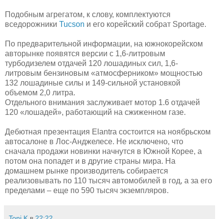
Подобным агрегатом, к слову, комплектуются
вседорожники
Tucson
и его корейский собрат Sportage.
По предварительной информации, на южнокорейском
авторынке появятся версии с 1,6-литровым
турбодизелем отдачей 120 лошадиных сил, 1,6-
литровым бензиновым «атмосферником» мощностью
132 лошадиные силы и 149-сильной установкой
объемом 2,0 литра.
Отдельного внимания заслуживает мотор 1.6 отдачей
120 «лошадей», работающий на сжиженном газе.
Дебютная презентация Elantra состоится на ноябрьском
автосалоне в Лос-Анджелесе. Не исключено, что
сначала продажи новинки начнутся в Южной Корее, а
потом она попадет и в другие страны мира. На
домашнем рынке производитель собирается
реализовывать по 110 тысяч автомобилей в год, а за его
пределами – еще по 590 тысяч экземпляров.
Toni K
в
22:22