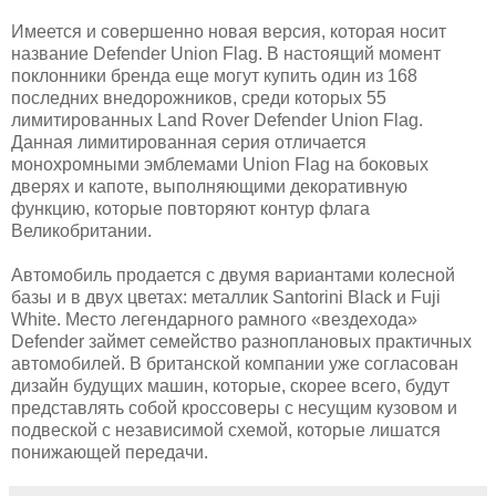
Имеется и совершенно новая версия, которая носит
название Defender Union Flag. В настоящий момент
поклонники бренда еще могут купить один из 168
последних внедорожников, среди которых 55
лимитированных Land Rover Defender Union Flag.
Данная лимитированная серия отличается
монохромными эмблемами Union Flag на боковых
дверях и капоте, выполняющими декоративную
функцию, которые повторяют контур флага
Великобритании.
Автомобиль продается с двумя вариантами колесной
базы и в двух цветах: металлик Santorini Black и Fuji
White. Место легендарного рамного «вездехода»
Defender займет семейство разноплановых практичных
автомобилей. В британской компании уже согласован
дизайн будущих машин, которые, скорее всего, будут
представлять собой кроссоверы с несущим кузовом и
подвеской с независимой схемой, которые лишатся
понижающей передачи.