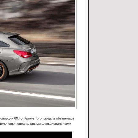
опорции 60:40. Кроме того, модель обзавелась
я мелочевки, специальными функциональными