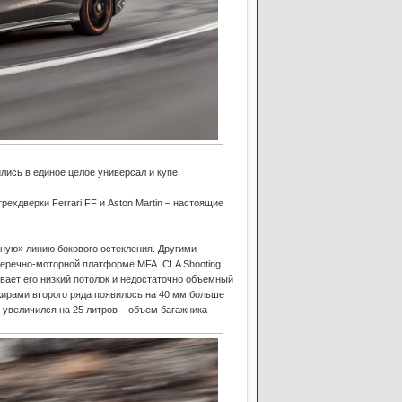
лись в единое целое универсал и купе.
ехдверки Ferrari FF и Aston Martin – настоящие
ную» линию бокового остекления. Другими
перечно-моторной платформе MFA. CLA Shooting
ивает его низкий потолок и недостаточно объемный
жирами второго ряда появилось на 40 мм больше
 увеличился на 25 литров – объем багажника