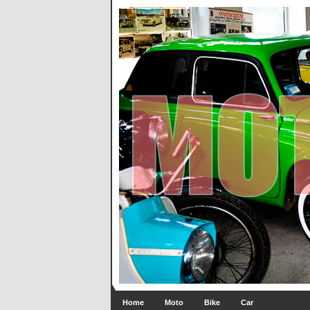
Home
Moto
Bike
Car