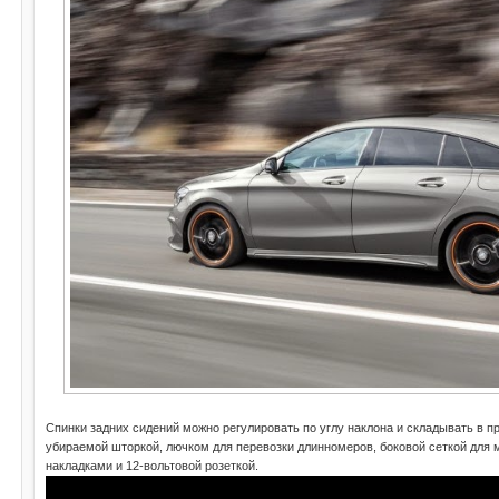
Спинки задних сидений можно регулировать по углу наклона и складывать в пр
убираемой шторкой, лючком для перевозки длинномеров, боковой сеткой дл
накладками и 12-вольтовой розеткой.