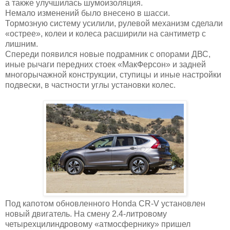
а также улучшилась шумоизоляция.
Немало изменений было внесено в шасси.
Тормозную систему усилили, рулевой механизм сделали
«острее», колеи и колеса расширили на сантиметр с
лишним.
Спереди появился новые подрамник с опорами ДВС,
иные рычаги передних стоек «МакФерсон» и задней
многорычажной конструкции, ступицы и иные настройки
подвески, в частности углы установки колес.
Под капотом обновленного Honda CR-V установлен
новый двигатель. На смену 2.4-литровому
четырехцилиндровому «атмосфернику» пришел