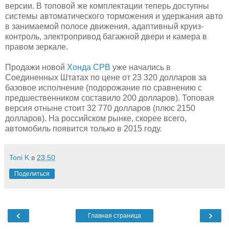
версии. В топовой же комплектации теперь доступны
системы автоматического торможения и удержания авто
в занимаемой полосе движения, адаптивный круиз-
контроль, электропривод багажной двери и камера в
правом зеркале.
Продажи новой
Хонда СРВ
уже начались в
Соединенных Штатах по цене от 23 320 долларов за
базовое исполнение (подорожание по сравнению с
предшественником составило 200 долларов). Топовая
версия отныне стоит 32 770 долларов (плюс 2150
долларов). На российском рынке, скорее всего,
автомобиль появится только в 2015 году.
Toni K
в
23:50
Поделиться
‹
›
Главная страница